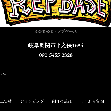
REPBASE・レプベース
岐阜県関市下之保1685
090-5455-2328
さい。
工実績
ショッピング
制作の流れ
よくある質問