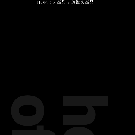
HOME
>
商品
>
お勧め商品