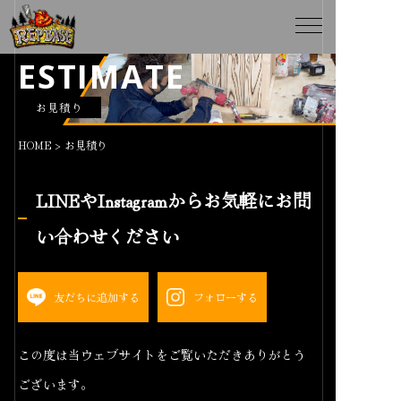
ESTIMATE
お見積り
HOME
>
お見積り
LINEやInstagramからお気軽にお問
い合わせください
友だちに追加する
フォローする
この度は当ウェブサイトをご覧いただきありがとう
ございます。