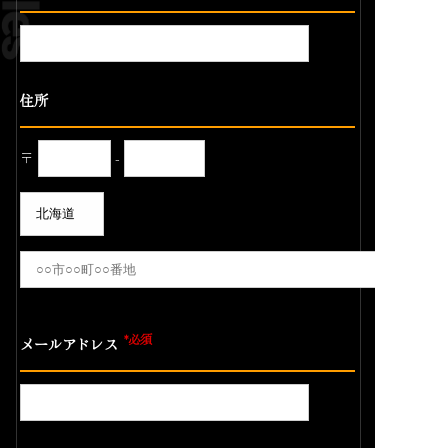
住所
〒
-
*必須
メールアドレス