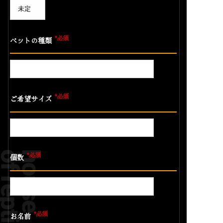
*必須
ペットの種類
*必須
ご希望サイズ
*必須
個数
*必須
お名前