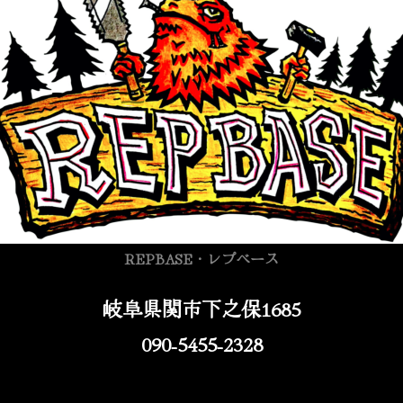
REPBASE・レプベース
岐阜県関市下之保1685
090-5455-2328