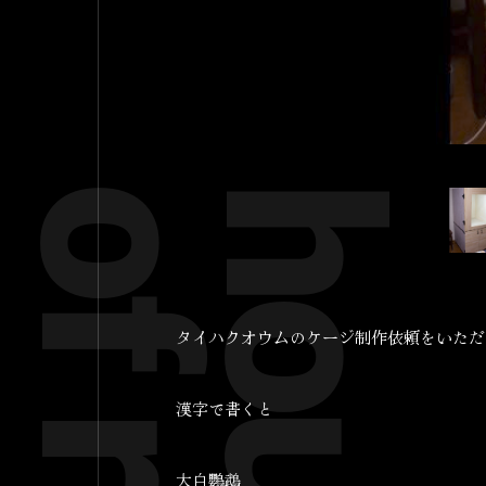
タイハクオウムのケージ制作依頼をいただ
漢字で書くと
大白鸚鵡