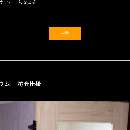
クオウム 防音仕様
一覧
ウム 防音仕様