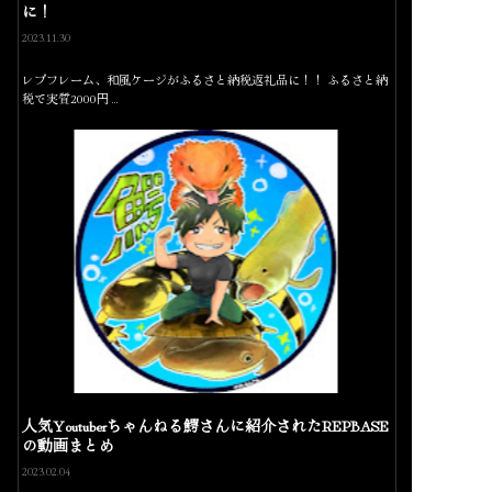
に！
2023.11.30
レプフレーム、和風ケージがふるさと納税返礼品に！！ ふるさと納
税で実質2000円…
人気Youtuberちゃんねる鰐さんに紹介されたREPBASE
の動画まとめ
2023.02.04