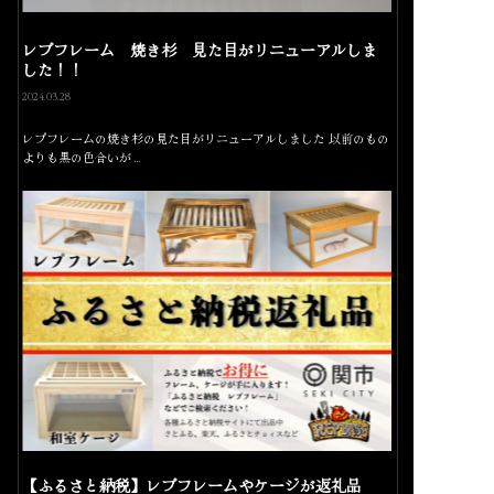
レプフレーム 焼き杉 見た目がリニューアルしま
した！！
2024.03.28
レプフレームの焼き杉の見た目がリニューアルしました 以前のもの
よりも黒の色合いが…
【ふるさと納税】レプフレームやケージが返礼品