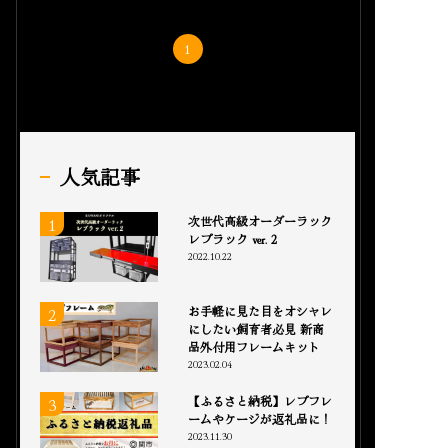
1
人気記事
次世代高級オーダーラック
レプラック ver. 2
2022.10.22
お手軽に見た目をオシャレ
にしたい飼育者必見 新商
品外付用フレームキット
2023.02.04
【ふるさと納税】レプフレ
ームやケージが返礼品に！
2023.11.30