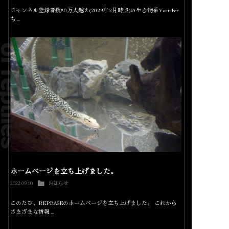
チャンネル登録者数80万人越え(2023年2月時点)の生き物系Youtuber
ち…
ホームページを立ち上げました。
2022.09.10
お知らせ
このたび、REPBASEのホームページを立ち上げました。 これから
さまざまな情報…