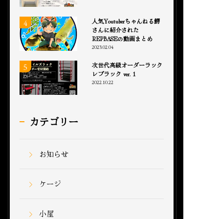
人気Youtuberちゃんねる鰐
さんに紹介された
REPBASEの動画まとめ
2023.02.04
次世代高級オーダーラック
レプラック ver. 1
2022.10.22
カテゴリー
お知らせ
ケージ
小屋