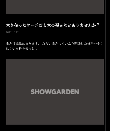
木を使ったケージだと木の歪みなどありませんか？
2022.10.22
歪み可能性はあります。 ただ、歪みにくいよう乾燥した材料やそり
にくい材料を使用し…