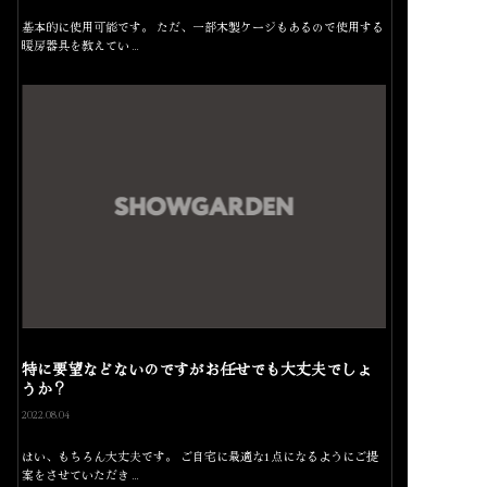
基本的に使用可能です。 ただ、一部木製ケージもあるので使用する
暖房器具を教えてい…
特に要望などないのですがお任せでも大丈夫でしょ
うか？
2022.08.04
はい、もちろん大丈夫です。 ご自宅に最適な1点になるようにご提
案をさせていただき…