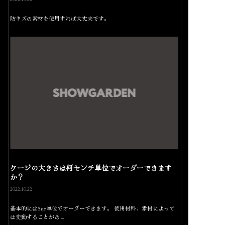
防キズの素材を使用すれば大丈夫です。
ケージの大きさは何センチ単位でオーダーできます
か？
2022.10.22
基本的には5㎜単位でオーダーできます。 使用材料、素材によって
は変動することがあ…