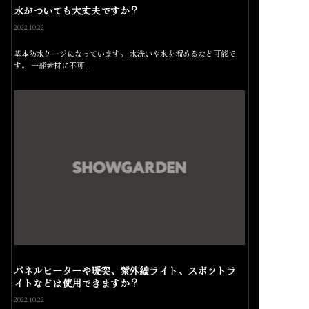
水がついても大丈夫ですか？
2022.10.22
基本防水ケージになっています。 水洗いや水を溜めるなど可能で
す。 一部素材に不可…
パネルヒーターや暖突、紫外線ライト、スポットラ
イトなどは使用できますか？
2022.10.22