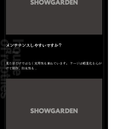
メンテナンスしやすいですか？
2022.10.22
見た目だけではなく実用性も兼ねています。 ケージは軽量化を心が
けて制作、防水性も…