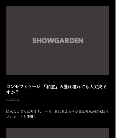
コンセプトケージ 「和室」の畳は濡れても大丈夫で
すか？
2022.10.22
防水なので大丈夫です。 一見、畳に見えますが実は畳風の防水防キ
ズのシートを使用し…