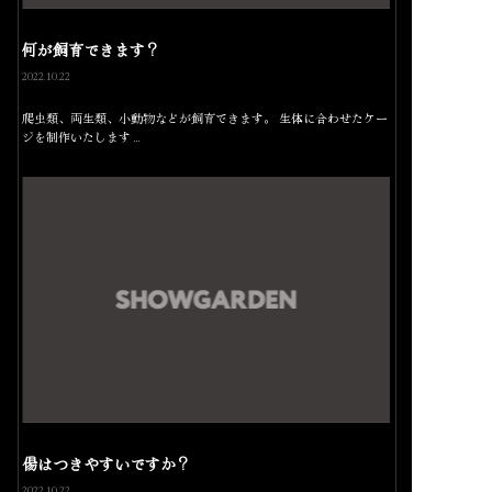
何が飼育できます？
2022.10.22
爬虫類、両生類、小動物などが飼育できます。 生体に合わせたケー
ジを制作いたします…
傷はつきやすいですか？
2022.10.22