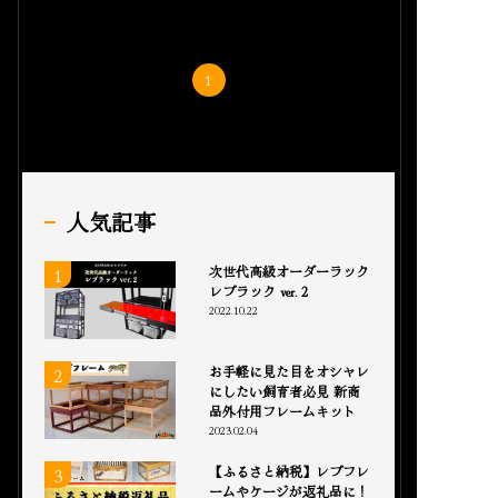
1
人気記事
次世代高級オーダーラック
レプラック ver. 2
2022.10.22
お手軽に見た目をオシャレ
にしたい飼育者必見 新商
品外付用フレームキット
2023.02.04
【ふるさと納税】レプフレ
ームやケージが返礼品に！