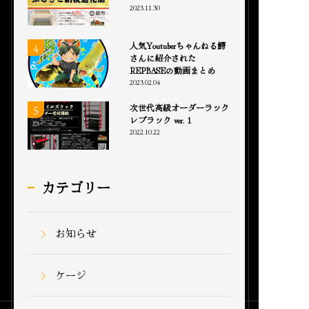
2023.11.30
人気Youtuberちゃんねる鰐
さんに紹介された
REPBASEの動画まとめ
2023.02.04
次世代高級オーダーラック
レプラック ver. 1
2022.10.22
カテゴリー
お知らせ
ケージ